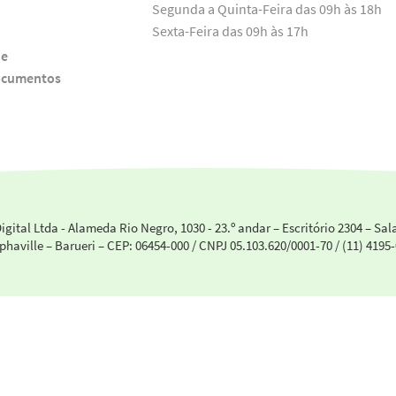
Segunda a Quinta-Feira das 09h às 18h
Sexta-Feira das 09h às 17h
de
ocumentos
igital Ltda - Alameda Rio Negro, 1030 - 23.º andar – Escritório 2304 – Sa
aville – Barueri – CEP: 06454-000 / CNPJ 05.103.620/0001-70 /
(11) 4195