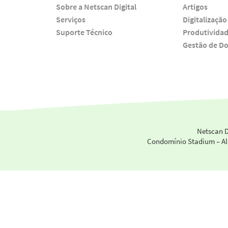
Sobre a Netscan Digital
Artigos
Serviços
Digitalização
Suporte Técnico
Produtivida
Gestão de D
Netscan D
Condomínio Stadium – Alph