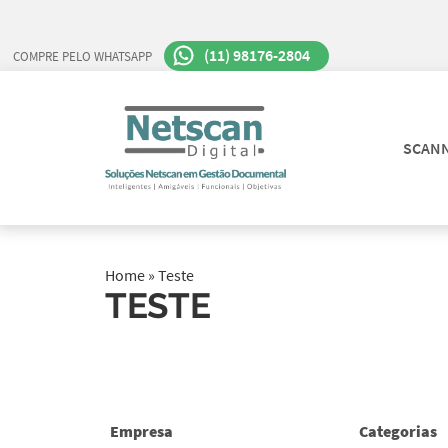
(11) 98176-2804
COMPRE PELO WHATSAPP
SCANN
Home
»
Teste
TESTE
Empresa
Categorias