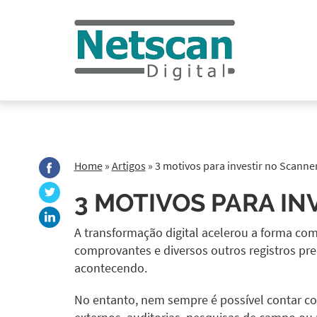
Home
»
Artigos
»
3 motivos para investir no Scanner
3 MOTIVOS PARA IN
A transformação digital acelerou a forma com
comprovantes e diversos outros registros pr
acontecendo.
No entanto, nem sempre é possível contar com