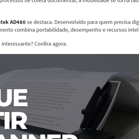
 processos de coleta documental, a mobilidade se torna tã
ustek AD480
se destaca. Desenvolvido para quem precisa dig
ento combina portabilidade, desempenho e recursos intelig
interessante? Confira agora.