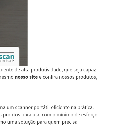
iente de alta produtividade, que seja capaz
a mesmo
nosso site
e confira nossos produtos,
a um scanner portátil eficiente na prática.
os prontos para uso com o mínimo de esforço.
omo uma solução para quem precisa