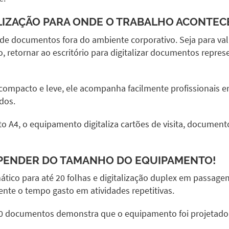
ALIZAÇÃO PARA ONDE O TRABALHO ACONTEC
 documentos fora do ambiente corporativo. Seja para valida
 retornar ao escritório para digitalizar documentos repres
 compacto e leve, ele acompanha facilmente profissionais 
dos.
A4, o equipamento digitaliza cartões de visita, documentos
EPENDER DO TAMANHO DO EQUIPAMENTO!
ico para até 20 folhas e digitalização duplex em passagem
ente o tempo gasto em atividades repetitivas.
00 documentos demonstra que o equipamento foi projetado pa