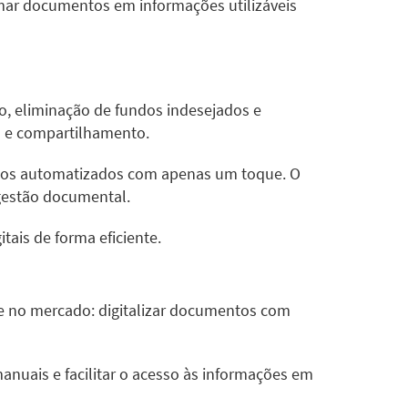
rmar documentos em informações utilizáveis
, eliminação de fundos indesejados e
o e compartilhamento.
fluxos automatizados com apenas um toque. O
 gestão documental.
ais de forma eficiente.
e no mercado: digitalizar documentos com
nuais e facilitar o acesso às informações em