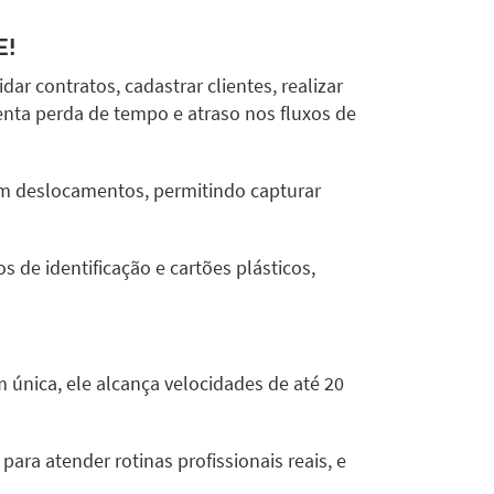
E!
r contratos, cadastrar clientes, realizar
enta perda de tempo e atraso nos fluxos de
em deslocamentos, permitindo capturar
 de identificação e cartões plásticos,
 única, ele alcança velocidades de até 20
ra atender rotinas profissionais reais, e