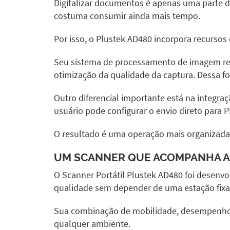
Digitalizar documentos é apenas uma parte d
costuma consumir ainda mais tempo.
Por isso, o
Plustek AD480
incorpora recursos
Seu sistema de processamento de imagem real
otimização da qualidade da captura. Dessa 
Outro diferencial importante está na integr
usuário pode configurar o envio direto para 
O resultado é uma operação mais organizada, 
UM SCANNER QUE ACOMPANHA A 
O
Scanner Portátil Plustek AD480
foi desenvo
qualidade sem depender de uma estação fixa 
Sua combinação de mobilidade, desempenho e 
qualquer ambiente.