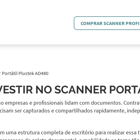
COMPRAR SCANNER PROFI
 Portátil Plustek AD480
VESTIR NO SCANNER PORT
o empresas e profissionais lidam com documentos. Contratos
ecisam ser capturados e compartilhados rapidamente, inde
 uma estrutura completa de escritório para realizar essa ta