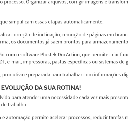
o processo. Organizar arquivos, corrigir imagens e transfo
 que simplificam essas etapas automaticamente.
iza correção de inclinação, remoção de páginas em branco
forma, os documentos já saem prontos para armazenament
ação com o software Plustek DocAction, que permite criar 
PDF, e-mail, impressoras, pastas específicas ou sistemas de
produtiva e preparada para trabalhar com informações digit
EVOLUÇÃO DA SUA ROTINA!
lvido para atender uma necessidade cada vez mais present
de trabalho.
automação permite acelerar processos, reduzir tarefas ma