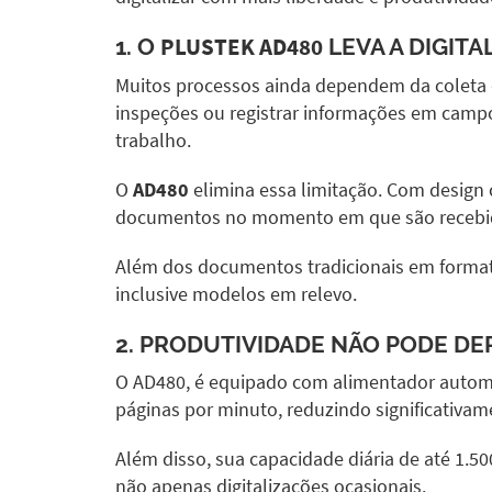
1. O
PLUSTEK AD480
LEVA A DIGIT
Muitos processos ainda dependem da coleta de
inspeções ou registrar informações em campo,
trabalho.
O
AD480
elimina essa limitação. Com design
documentos no momento em que são recebi
Além dos documentos tradicionais em formato 
inclusive modelos em relevo.
2. PRODUTIVIDADE NÃO PODE D
O
AD480
, é equipado com alimentador automát
páginas por minuto, reduzindo significativam
Além disso, sua capacidade diária de até 1.5
não apenas digitalizações ocasionais.