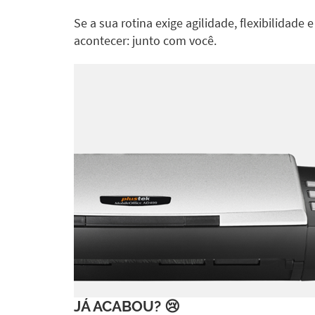
Se a sua rotina exige agilidade, flexibilidade 
acontecer: junto com você.
JÁ ACABOU? 😢