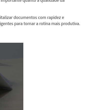
o importante quanto a qualidade da
italizar documentos com rapidez e
entes para tornar a rotina mais produtiva.