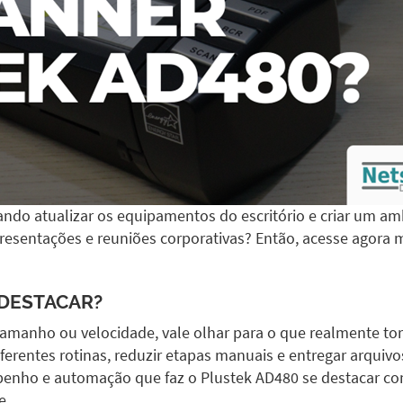
ndo atualizar os equipamentos do escritório e criar um amb
presentações e reuniões corporativas? Então, acesse agor
DESTACAR?
amanho ou velocidade, vale olhar para o que realmente torn
erentes rotinas, reduzir etapas manuais e entregar arquiv
penho e automação que faz o
Plustek AD480
se destacar c
e.