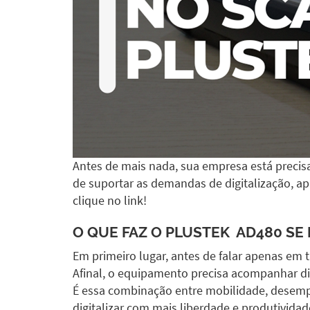
Antes de mais nada, sua empresa está precisa
de suportar as demandas de digitalização, a
clique no link!
O QUE FAZ O
PLUSTEK AD480
SE 
Em primeiro lugar, antes de falar apenas em t
Afinal, o equipamento precisa acompanhar dif
É essa combinação entre mobilidade, desem
digitalizar com mais liberdade e produtividad