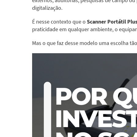
externos, auditorias, pesquisas de campo ou
digitalização.
É nesse contexto que o
Scanner Portátil Pl
praticidade em qualquer ambiente, o equipam
Mas o que faz desse modelo uma escolha tão 