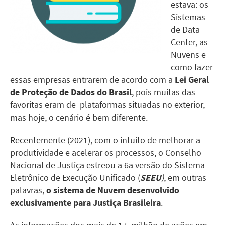
estava: os
Sistemas
de Data
Center, as
Nuvens e
como fazer
essas empresas entrarem de aco
rdo com a
Lei Geral
de Proteção de Dados
do Brasil
, pois muitas das
favoritas eram de plataformas situadas no exterior,
mas hoje, o cenário é bem diferente.
Recentemente (2021), com o intuito de melhorar a
produtividade e acelerar os processos, o Conselho
Nacional de Justiça estreou a 6a versão do Sistema
Eletrônico de Execução Unificado (
SEEU
)
, em outras
palavras,
o sistema de Nuvem desenvolvido
exclusivamente para Justiça Brasileira
.