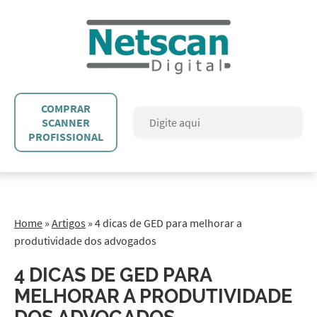
COMPRAR
SCANNER
PROFISSIONAL
Home
»
Artigos
»
4 dicas de GED para melhorar a
produtividade dos advogados
4 DICAS DE GED PARA
MELHORAR A PRODUTIVIDADE
DOS ADVOGADOS