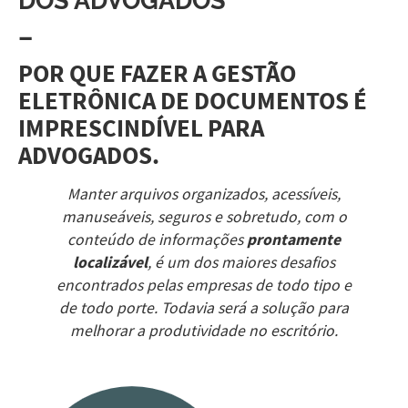
–
POR QUE FAZER A GESTÃO
ELETRÔNICA DE DOCUMENTOS É
IMPRESCINDÍVEL PARA
ADVOGADOS.
Manter arquivos organizados, acessíveis,
manuseáveis, seguros e sobretudo, com o
conteúdo de informações
prontamente
localizável
, é um dos maiores desafios
encontrados pelas empresas de todo tipo e
de todo porte. Todavia será a solução para
melhorar a produtividade no escritório.