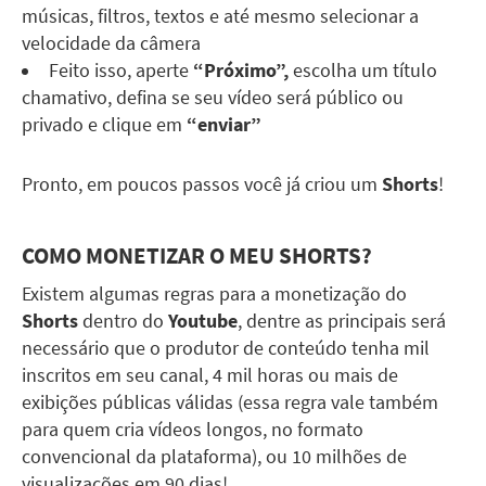
músicas, filtros, textos e até mesmo selecionar a
velocidade da câmera
Feito isso, aperte
“Próximo”,
escolha um título
chamativo, defina se seu vídeo será público ou
privado e clique em
“enviar”
Pronto, em poucos passos você já criou um
Shorts
!
COMO MONETIZAR O MEU
SHORTS
?
Existem algumas regras para a monetização do
Shorts
dentro do
Youtube
, dentre as principais será
necessário que o produtor de conteúdo tenha mil
inscritos em seu canal, 4 mil horas ou mais de
exibições públicas válidas (essa regra vale também
para quem cria vídeos longos, no formato
convencional da plataforma), ou 10 milhões de
visualizações em 90 dias!