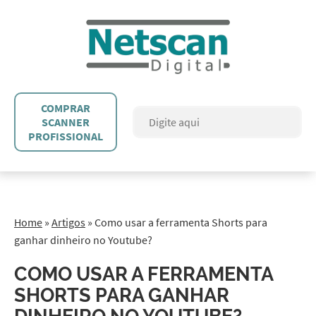
COMPRAR
SCANNER
PROFISSIONAL
Home
»
Artigos
»
Como usar a ferramenta Shorts para
ganhar dinheiro no Youtube?
COMO USAR A FERRAMENTA
SHORTS PARA GANHAR
DINHEIRO NO YOUTUBE?