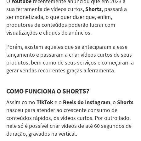
O
Youtube
recentemente anunciou que em 2023 a
sua ferramenta de vídeos curtos,
Shorts
, passará a
ser monetizada, o que quer dizer que, enfim,
produtores de conteúdos poderão lucrar com
visualizações e cliques de anúncios.
Porém, existem aqueles que se anteciparam a esse
lançamento e passaram a criar vídeos curtos de seus
produtos, bem como de seus serviços e começaram a
gerar vendas recorrentes graças a ferramenta.
COMO FUNCIONA O
SHORTS
?
Assim como
TikTok
e o
Reels do Instagram
, o
Shorts
nasceu para atender ao crescente consumo de
conteúdos rápidos, os vídeos curtos. Por outro lado,
nele só é possível criar vídeos de até 60 segundos de
duração, gravados na vertical.