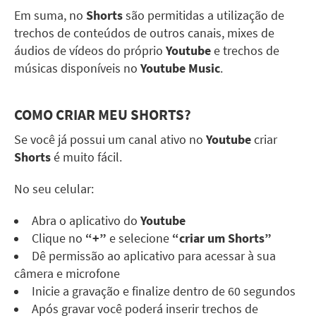
Em suma, no
Shorts
são permitidas a utilização de
trechos de conteúdos de outros canais, mixes de
áudios de vídeos do próprio
Youtube
e trechos de
músicas disponíveis no
Youtube Music
.
COMO CRIAR MEU
SHORTS
?
Se você já possui um canal ativo no
Youtube
criar
Shorts
é muito fácil.
No seu celular:
Abra o aplicativo do
Youtube
Clique no
“+”
e selecione
“criar um
Shorts
”
Dê permissão ao aplicativo para acessar à sua
câmera e microfone
Inicie a gravação e finalize dentro de 60 segundos
Após gravar você poderá inserir trechos de