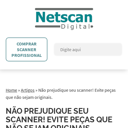
COMPRAR
SCANNER
PROFISSIONAL
Home
»
Artigos
»
Não prejudique seu scanner! Evite peças
que não sejam originais.
NÃO PREJUDIQUE SEU
SCANNER! EVITE PEÇAS QUE
NÃO SEJAM ORIGINAIS.