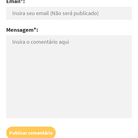
Email*:
Mensagem*: