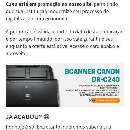
C240
está em promoção no nosso site
, permitindo
que sua instituição modernize seu processo de
digitalização com economia.
A promoção é válida a partir da data desta publicação
e por tempo limitado, por isso vale garantir o seu
enquanto a oferta está ativa. Acesse o card abaixo e
aproveite!
JÁ ACABOU? 😢
Por hoje é só! Entretanto, queremos saber a sua