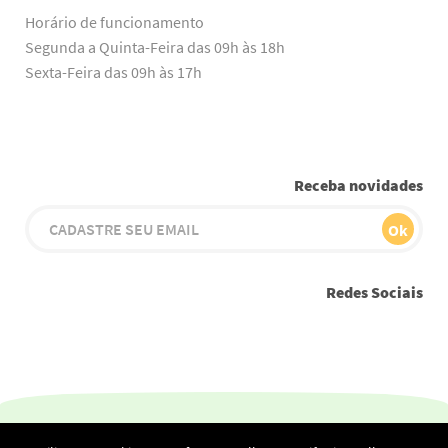
Horário de funcionamento
Segunda a Quinta-Feira das 09h às 18h
Sexta-Feira das 09h às 17h
Receba novidades
Redes Sociais
Youtube
Instagram
Facebook
Twitter
Linkedin