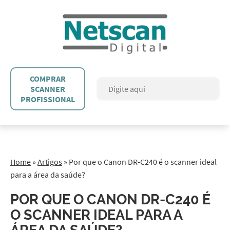
COMPRAR
SCANNER
PROFISSIONAL
Home
»
Artigos
»
Por que o Canon DR-C240 é o scanner ideal
para a área da saúde?
POR QUE O CANON DR-C240 É
O SCANNER IDEAL PARA A
ÁREA DA SAÚDE?