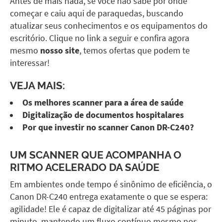
Antes de mais nada, se você não sabe por onde
começar e caiu aqui de paraquedas, buscando
atualizar seus conhecimentos e os equipamentos do
escritório. Clique no link a seguir e confira agora
mesmo
nosso site
, temos ofertas que podem te
interessar!
VEJA MAIS:
Os melhores scanner para a área de saúde
Digitalização de documentos hospitalares
Por que investir no scanner Canon DR-C240?
UM SCANNER QUE ACOMPANHA O
RITMO ACELERADO DA SAÚDE
Em ambientes onde tempo é sinônimo de eficiência, o
Canon DR-C240
entrega exatamente o que se espera:
agilidade! Ele é capaz de digitalizar até 45 páginas por
minuto, mantendo um fluxo contínuo mesmo nos