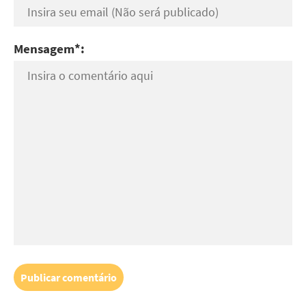
Mensagem*: