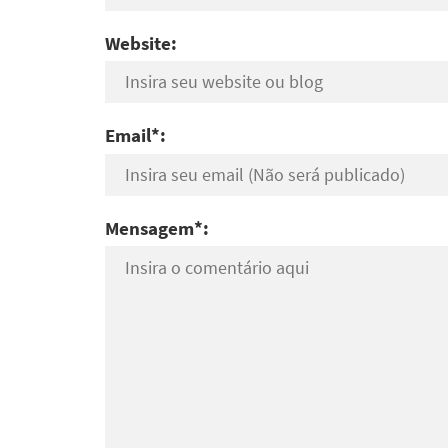
Website:
Email*:
Mensagem*: