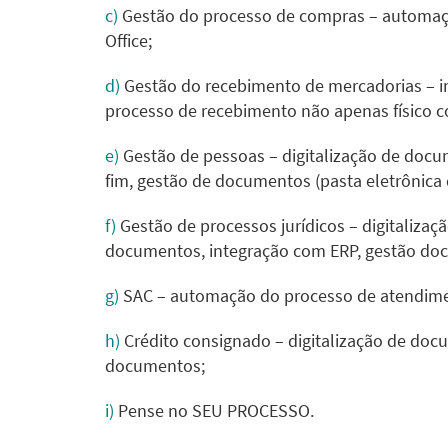
c)
Gestão do processo de compras – automaçã
Office;
d)
Gestão do recebimento de mercadorias – i
processo de recebimento não apenas físico co
e)
Gestão de pessoas –
digitalização de doc
fim, gestão de documentos (pasta eletrônica 
f)
Gestão de processos jurídicos – digitaliza
documentos, integração com ERP, gestão docu
g)
SAC – automação do processo de atendimen
h)
Crédito consignado – digitalização de doc
documentos;
i)
Pense no SEU PROCESSO.