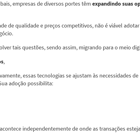
obais, empresas de diversos portes têm
expandindo suas o
de de qualidade e preços competitivos, não é viável adota
gócio.
esolver tais questões, sendo assim, migrando para o meio di
os
,
ivamente, essas tecnologias se ajustam às necessidades de
Sua adoção possibilita:
acontece independentemente de onde as transações esteja