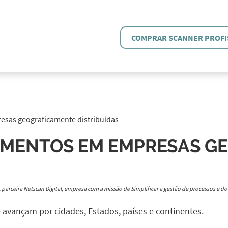
COMPRAR SCANNER PROFI
sas geograficamente distribuídas
UMENTOS EM EMPRESAS G
il, parceira Netscan Digital, empresa com a missão de Simplificar a gestão de processos e 
e avançam por cidades, Estados, países e continentes.