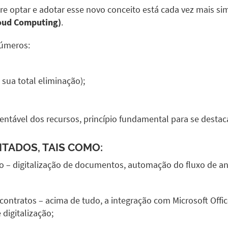
re optar e adotar esse novo conceito está cada vez mais sim
oud Computing)
.
números:
sua total eliminação);
entável dos recursos, princípio fundamental para se destaca
TADOS, TAIS COMO:
to –
digitalização de documentos
, automação do fluxo de an
contratos – acima de tudo, a integração com Microsoft Offi
digitalização;