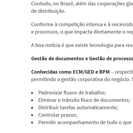
Contudo, no Brasil, além das corporações gl
de distribuição.
Conforme à competição intensa e à necessida
e processos, o que impacta diretamente o ne
A boa notícia é que existe tecnologia para r
Gestão de documentos e Gestão de process
Conhecidas como ECM/GED e BPM
– respect
permitindo a gestão corporativa do negócio. 
Padronizar fluxos de trabalho;
Eliminar o trânsito físico de documentos;
Distribuir tarefas automaticamente;
Controlar prazos;
Permitir acompanhamento de tudo o que 