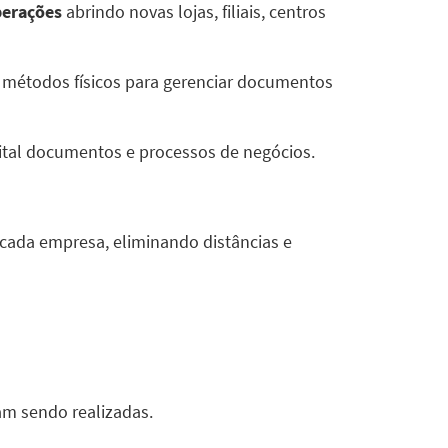
perações
abrindo novas lojas, filiais, centros
r métodos físicos para gerenciar documentos
gital documentos e processos de negócios.
 cada empresa, eliminando distâncias e
m sendo realizadas.