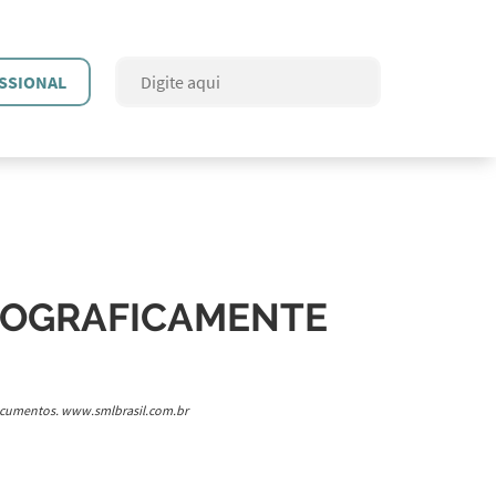
SSIONAL
EOGRAFICAMENTE
documentos.
www.smlbrasil.com.br