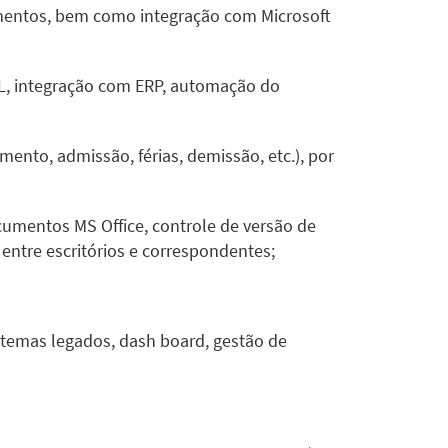
mentos, bem como integração com Microsoft
L, integração com ERP, automação do
ento, admissão, férias, demissão, etc.), por
cumentos MS Office, controle de versão de
ntre escritórios e correspondentes;
stemas legados, dash board, gestão de