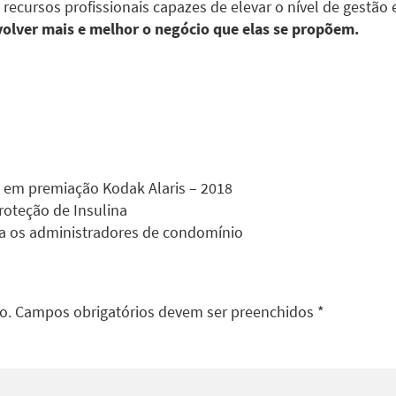
recursos profissionais capazes de elevar o nível de gestão
volver mais e melhor o negócio que elas se propõem.
z em premiação Kodak Alaris – 2018
roteção de Insulina
a os administradores de condomínio
do. Campos obrigatórios devem ser preenchidos *