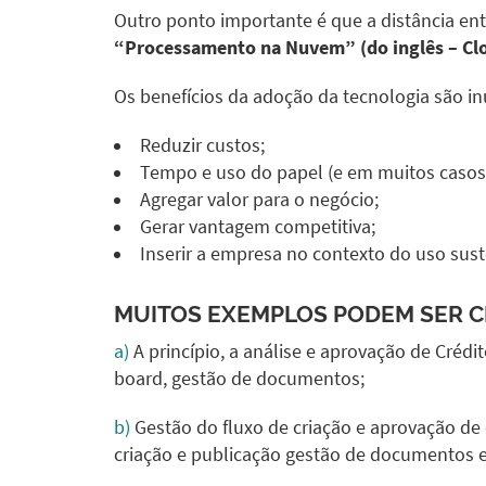
Outro ponto importante é que a distância ent
“Processamento na Nuvem” (do inglês – Cl
Os benefícios da adoção da tecnologia são i
Reduzir custos;
Tempo e uso do papel (e em muitos casos 
Agregar valor para o negócio;
Gerar vantagem competitiva;
Inserir a empresa no contexto do uso sust
MUITOS EXEMPLOS PODEM SER CI
a)
A princípio, a análise e aprovação de Crédi
board, gestão de documentos;
b)
Gestão do fluxo de criação e aprovação de 
criação e publicação gestão de documentos e 