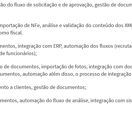
o do fluxo de solicitação e de aprovação, gestão de docu
mportação de NFe, análise e validação do conteúdo dos XM
mo físcal.
umentos
, integração com ERP, automação dos fluxos (recrutam
de funcionários);
ção de documentos, importação de fotos, integração com do
mentos, automação além disso, o processo de integração e
to a clientes, gestão de documentos;
umentos, automação do fluxo de análise, integração com si