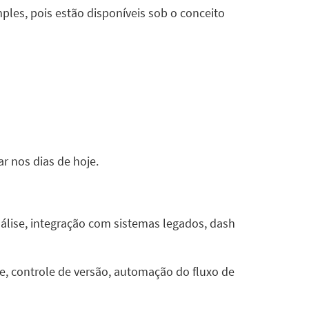
ples, pois estão disponíveis sob o conceito
r nos dias de hoje.
álise, integração com sistemas legados, dash
ce, controle de versão, automação do fluxo de