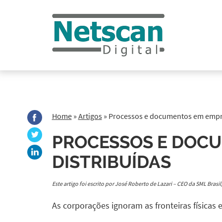
Home
»
Artigos
»
Processos e documentos em empre
PROCESSOS E DOC
DISTRIBUÍDAS
Este artigo foi escrito por José Roberto de Lazari – CEO da SML Bras
As corporações ignoram as fronteiras físicas 