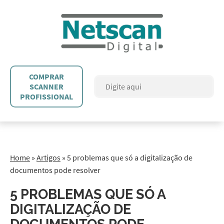
COMPRAR
SCANNER
PROFISSIONAL
Home
»
Artigos
»
5 problemas que só a digitalização de
documentos pode resolver
5 PROBLEMAS QUE SÓ A
DIGITALIZAÇÃO DE
DOCUMENTOS PODE