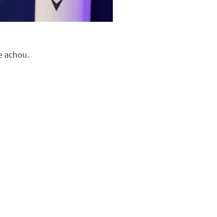
e achou.