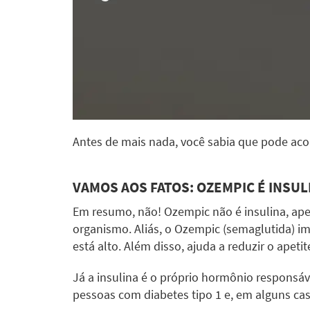
Antes de mais nada, você sabia que pode ac
VAMOS AOS FATOS: OZEMPIC É INSUL
Em resumo, não! Ozempic não é insulina, ape
organismo. Aliás, o Ozempic (semaglutida) im
está alto. Além disso, ajuda a reduzir o apet
Já a insulina é o próprio hormônio responsáve
pessoas com diabetes tipo 1 e, em alguns cas