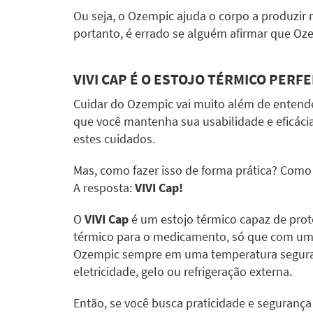
Ou seja, o Ozempic ajuda o corpo a produzir 
portanto, é errado se alguém afirmar que Oze
VIVI CAP
É O ESTOJO TÉRMICO PERFE
Cuidar do Ozempic vai muito além de entende
que você mantenha sua usabilidade e eficácia
estes cuidados.
Mas, como fazer isso de forma prática? Com
A resposta:
VIVI Cap
!
O
VIVI Cap
é um estojo térmico capaz de prote
térmico para o medicamento, só que com uma
Ozempic sempre em uma temperatura segura (
eletricidade, gelo ou refrigeração externa.
Então, se você busca praticidade e seguranç