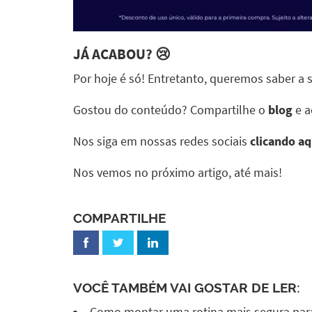
JÁ ACABOU? 😢
Por hoje é só! Entretanto, queremos saber a
Gostou do conteúdo? Compartilhe o
blog
e a
Nos siga em nossas redes sociais
clicando aq
Nos vemos no próximo artigo, até mais!
COMPARTILHE
VOCÊ TAMBÉM VAI GOSTAR DE LER:
Como montar uma rotina mais segura para