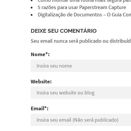
5 razões para usar Paperstream Capture
Digitalização de Documentos – O Guia Co
DEIXE SEU COMENTÁRIO
Seu email nunca será publicado ou distribuí
Nome*:
Website:
Email*: