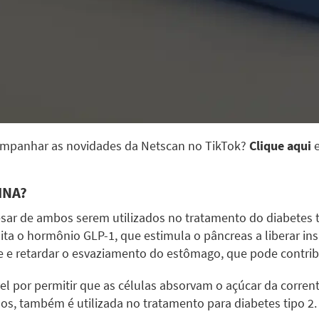
ompanhar as novidades da Netscan no TikTok?
Clique aqui
e
INA?
sar de ambos serem utilizados no tratamento do diabetes t
ita o hormônio GLP-1, que estimula o pâncreas a liberar in
ite e retardar o esvaziamento do estômago, que pode contrib
l por permitir que as células absorvam o açúcar da corrente
os, também é utilizada no tratamento para diabetes tipo 2.