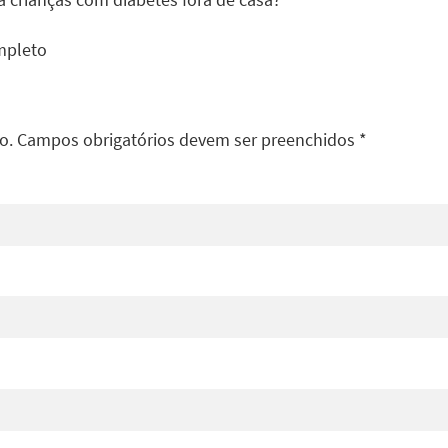
mpleto
do. Campos obrigatórios devem ser preenchidos *