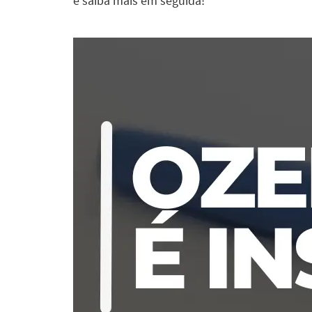
e saiba mais em seguida!