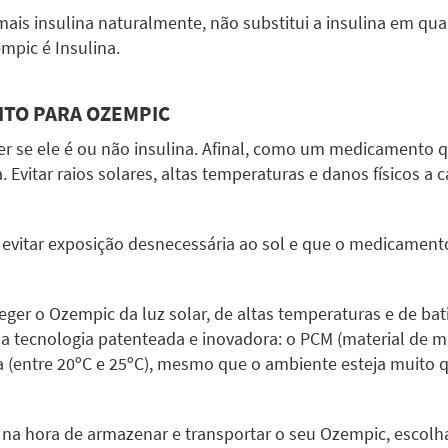
mais insulina naturalmente, não substitui a insulina em qua
mpic é Insulina.
ITO PARA OZEMPIC
r se ele é ou não insulina. Afinal, como um medicamento 
. Evitar raios solares, altas temperaturas e danos físicos
o evitar exposição desnecessária ao sol e que o medicame
ger o Ozempic da luz solar, de altas temperaturas e de bati
 tecnologia patenteada e inovadora: o PCM (material de m
entre 20ºC e 25ºC), mesmo que o ambiente esteja muito q
a na hora de armazenar e transportar o seu Ozempic, escolh