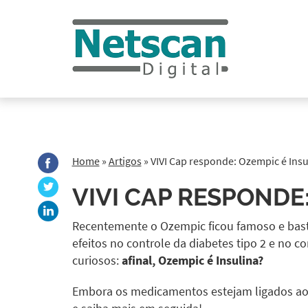
Home
»
Artigos
»
VIVI Cap responde: Ozempic é Insu
VIVI CAP RESPONDE
Recentemente o Ozempic ficou famoso e bast
efeitos no controle da diabetes tipo 2 e no 
curiosos:
afinal, Ozempic é Insulina?
Embora os medicamentos estejam ligados ao c