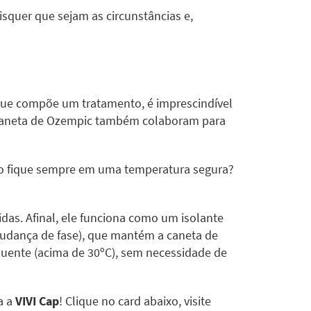
isquer que sejam as circunstâncias e,
que compõe um tratamento, é imprescindível
 a caneta de Ozempic também colaboram para
nto fique sempre em uma temperatura segura?
das. Afinal, ele funciona como um isolante
udança de fase), que mantém a caneta de
uente (acima de 30ºC), sem necessidade de
a a
VIVI Cap
! Clique no card abaixo, visite