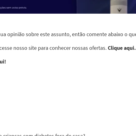
 sua opinião sobre este assunto, então comente abaixo o qu
cesse nosso site para conhecer nossas ofertas.
Clique aqui.
ui!
 crianças com diabetes fora de casa?