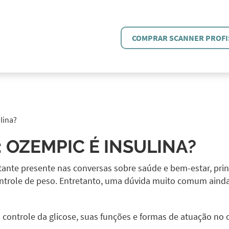
COMPRAR SCANNER PROFI
lina?
: OZEMPIC É INSULINA?
ante presente nas conversas sobre saúde e bem-estar, pri
controle de peso. Entretanto, uma dúvida muito comum aind
ontrole da glicose, suas funções e formas de atuação no 