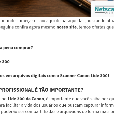
por onde começar e caiu aqui de paraquedas, buscando atu
 seguir e confira agora mesmo
nosso site
, temos ofertas qu
e a pena comprar?
e 300
s em arquivos digitais com o Scanner Canon Lide 300!
PROFISSIONAL É TÃO IMPORTANTE?
r no
Lide 300 da Canon
, é importante que você saiba por q
para facilitar a vida dos usuários que buscam capturar infor
 poderão ser compartilhadas e arquivadas de forma mais pr