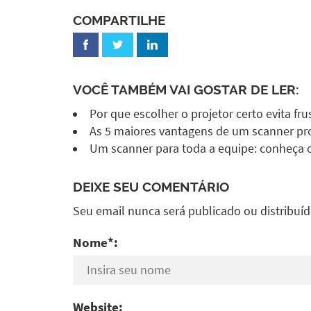
COMPARTILHE
VOCÊ TAMBÉM VAI GOSTAR DE LER:
Por que escolher o projetor certo evita fr
As 5 maiores vantagens de um scanner pro
Um scanner para toda a equipe: conheça 
DEIXE SEU COMENTÁRIO
Seu email nunca será publicado ou distribuí
Nome*:
Website: