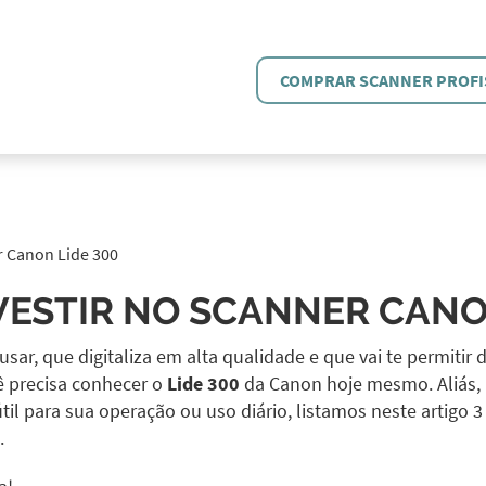
COMPRAR SCANNER PROFI
er Canon Lide 300
VESTIR NO SCANNER CANO
sar, que digitaliza em alta qualidade e que vai te permitir
ê precisa conhecer o
Lide 300
da Canon hoje mesmo. Aliás, p
l para sua operação ou uso diário, listamos neste artigo 3 
.