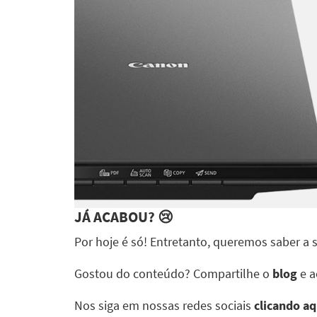
JÁ ACABOU?
😢
Por hoje é só! Entretanto, queremos saber a
Gostou do conteúdo? Compartilhe o
blog
e a
Nos siga em nossas redes sociais
clicando aq