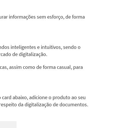
urar informações sem esforço, de forma
os inteligentes e intuitivos, sendo o
cado de digitalização.
nicas, assim como de forma casual, para
o card abaixo, adicione o produto ao seu
respeito da digitalização de documentos.