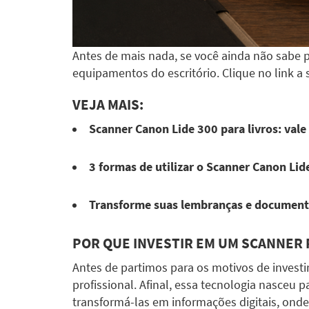
Antes de mais nada, se você ainda não sabe 
equipamentos do escritório. Clique no link a
VEJA MAIS:
Scanner Canon Lide 300 para livros: val
3 formas de utilizar o Scanner Canon Lid
Transforme suas lembranças e documento
POR QUE INVESTIR EM UM SCANNER 
Antes de partimos para os motivos de investi
profissional. Afinal, essa tecnologia nasceu 
transformá-las em informações digitais, onde