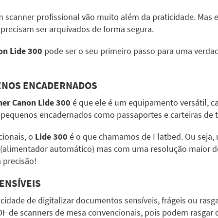
um scanner profissional vão muito além da praticidade. Mas
precisam ser arquivados de forma segura.
on Lide 300
pode ser o seu primeiro passo para uma verdad
QUENOS ENCADERNADOS
er Canon Lide 300
é que ele é um equipamento versátil, cap
 e pequenos encadernados como passaportes e carteiras de
ionais, o
Lide 300
é o que chamamos de Flatbed. Ou seja, 
(alimentador automático) mas com uma resolução maior d
a precisão!
ENSÍVEIS
cidade de digitalizar documentos sensíveis, frágeis ou rasg
 de scanners de mesa convencionais, pois podem rasgar de