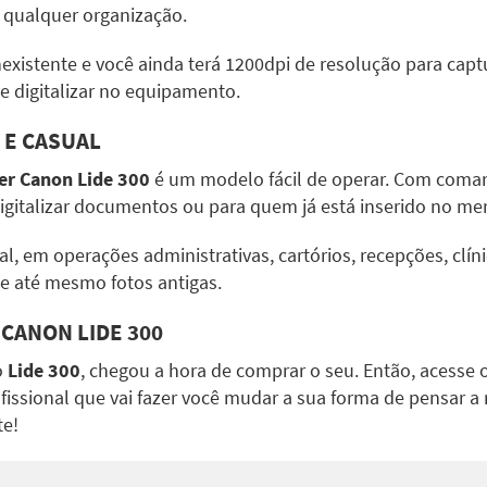
a qualquer organização.
existente e você ainda terá 1200dpi de resolução para capt
e digitalizar no equipamento.
 E CASUAL
er Canon Lide 300
é um modelo fácil de operar. Com comand
gitalizar documentos ou para quem já está inserido no mer
l, em operações administrativas, cartórios, recepções, clí
a e até mesmo fotos antigas.
CANON LIDE 300
o
Lide 300
, chegou a hora de comprar o seu. Então, acesse 
issional que vai fazer você mudar a sua forma de pensar a 
te!