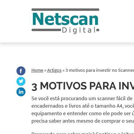
Home
»
Artigos
»
3 motivos para investir no Scann
3 MOTIVOS PARA IN
Se você está procurando um scanner fácil de u
encadernados e livros até o tamanho A4, voc
equipamento e entender como ele pode ser úti
precisa saber antes mesmo de comprar o seu