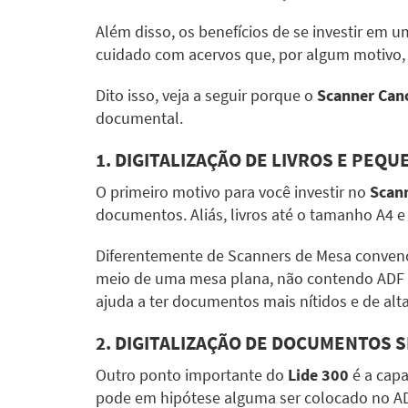
Além disso, os benefícios de se investir em 
cuidado com acervos que, por algum motivo, 
Dito isso, veja a seguir porque o
Scanner Can
documental.
1. DIGITALIZAÇÃO DE LIVROS E PE
O primeiro motivo para você investir no
Scann
documentos. Aliás, livros até o tamanho A4
Diferentemente de Scanners de Mesa convenc
meio de uma mesa plana, não contendo ADF 
ajuda a ter documentos mais nítidos e de alt
2. DIGITALIZAÇÃO DE DOCUMENTOS S
Outro ponto importante do
Lide 300
é a capa
pode em hipótese alguma ser colocado no ADF