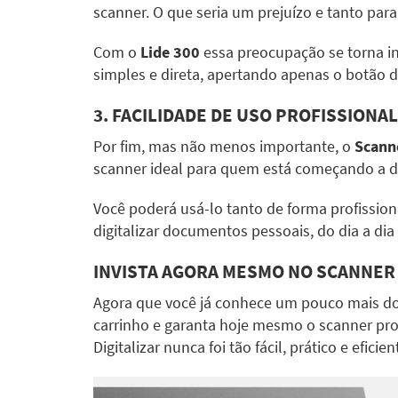
scanner. O que seria um prejuízo e tanto par
Com o
Lide 300
essa preocupação se torna in
simples e direta, apertando apenas o botão d
3. FACILIDADE DE USO PROFISSIONAL
Por fim, mas não menos importante, o
Scann
scanner ideal para quem está começando a di
Você poderá usá-lo tanto de forma profissiona
digitalizar documentos pessoais, do dia a di
INVISTA AGORA MESMO NO
SCANNER 
Agora que você já conhece um pouco mais d
carrinho e garanta hoje mesmo o scanner prof
Digitalizar nunca foi tão fácil, prático e eficien