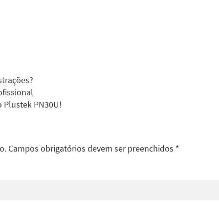
ustrações?
fissional
o Plustek PN30U!
do. Campos obrigatórios devem ser preenchidos *