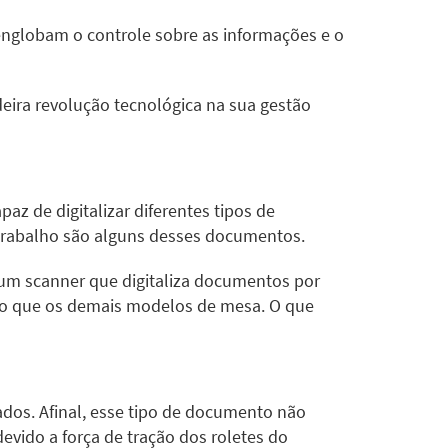
 englobam o controle sobre as informações e o
eira revolução tecnológica na sua gestão
az de digitalizar diferentes tipos de
 trabalho são alguns desses documentos.
um scanner que digitaliza documentos por
o que os demais modelos de mesa. O que
ados. Afinal, esse tipo de documento não
vido a força de tração dos roletes do