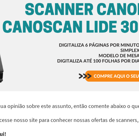
 sua opinião sobre este assunto, então comente abaixo o q
cesse nosso site para conhecer nossas ofertas de scanners,
ui!