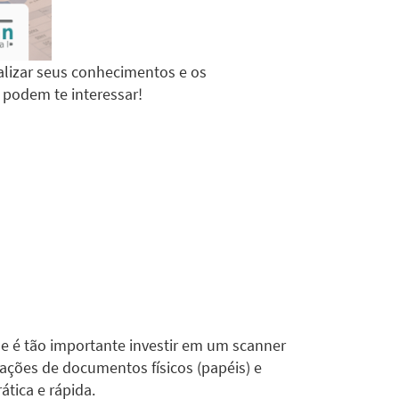
alizar seus conhecimentos e os
e podem te interessar!
ue é tão importante investir em um scanner
mações de documentos físicos (papéis) e
ática e rápida.