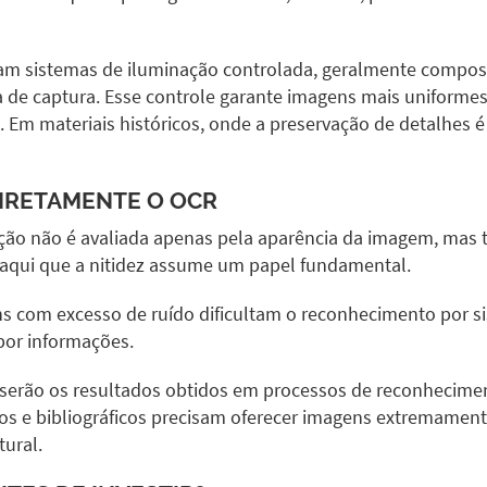
lizam sistemas de iluminação controlada, geralmente compos
 de captura. Esse controle garante imagens mais uniformes, 
. Em materiais históricos, onde a preservação de detalhes é
DIRETAMENTE O OCR
zação não é avaliada apenas pela aparência da imagem, ma
 aqui que a nitidez assume um papel fundamental.
ens com excesso de ruído dificultam o reconhecimento por s
or informações.
 serão os resultados obtidos em processos de reconhecimen
ricos e bibliográficos precisam oferecer imagens extremam
ural.