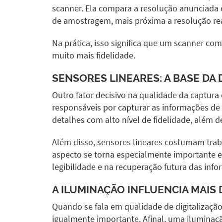
scanner. Ela compara a resolução anunciada 
de amostragem, mais próxima a resolução rea
Na prática, isso significa que um scanner com
muito mais fidelidade.
SENSORES LINEARES: A BASE DA 
Outro fator decisivo na qualidade da captura e
responsáveis por capturar as informações de f
detalhes com alto nível de fidelidade, além d
Além disso, sensores lineares costumam trab
aspecto se torna especialmente importante 
legibilidade e na recuperação futura das inf
A ILUMINAÇÃO INFLUENCIA MAIS
Quando se fala em qualidade de digitalizaç
igualmente importante. Afinal, uma iluminaç