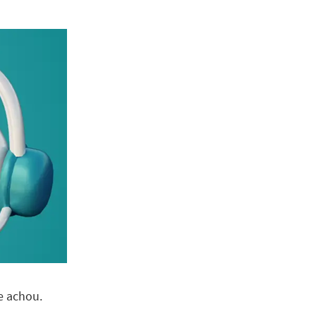
e achou.