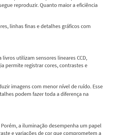
gue reproduzir. Quanto maior a eficiência
es, linhas finas e detalhes gráficos com
 livros utilizam sensores lineares CCD,
a permite registrar cores, contrastes e
duzir imagens com menor nível de ruído. Esse
alhes podem fazer toda a diferença na
s. Porém, a iluminação desempenha um papel
traste e variações de cor que comprometem a