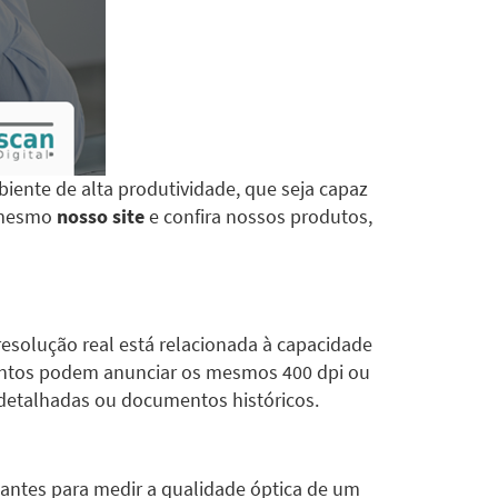
iente de alta produtividade, que seja capaz
a mesmo
nosso site
e confira nossos produtos,
resolução real está relacionada à capacidade
mentos podem anunciar os mesmos 400 dpi ou
 detalhadas ou documentos históricos.
tantes para medir a qualidade óptica de um