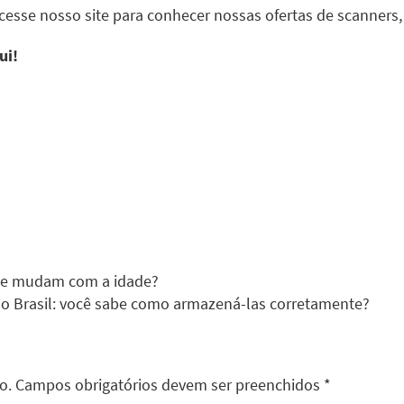
cesse nosso site para conhecer nossas ofertas de scanners,
ui!
 que mudam com a idade?
 Brasil: você sabe como armazená-las corretamente?
do. Campos obrigatórios devem ser preenchidos *