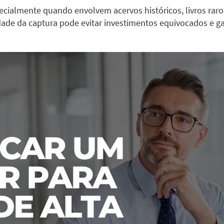
specialmente quando envolvem acervos históricos, livros ra
ade da captura pode evitar investimentos equivocados e gar