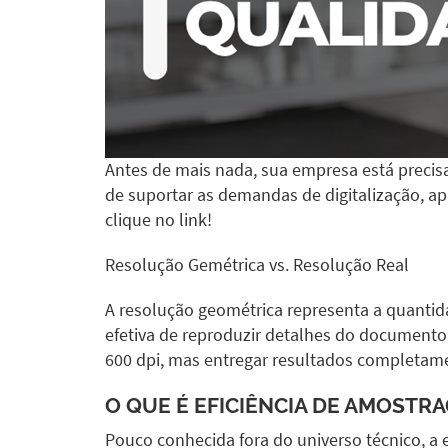
Antes de mais nada, sua empresa está precisa
de suportar as demandas de digitalização, a
clique no link!
Resolução Gemétrica vs. Resolução Real
A resolução geométrica representa a quantida
efetiva de reproduzir detalhes do documento
600 dpi, mas entregar resultados completame
O QUE É EFICIÊNCIA DE AMOSTR
Pouco conhecida fora do universo técnico, a