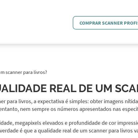
COMPRAR SCANNER PROFI
um scanner para livros?
ALIDADE REAL DE UM SCA
 para livros, a expectativa é simples: obter imagens nítida
o entanto, nem sempre os números apresentados nas especifi
acidade, megapixels elevados e profundidade de cor impre
verdade é que a qualidade real de um scanner para livros 