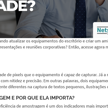
ndo atualizar os equipamentos do escritório e criar um amb
presentações e reuniões corporativas? Então, acesse agor
de de pixels que o equipamento é capaz de capturar. Já a 
 com nitidez e precisão. Em outras palavras, dois equipa
nte diferentes na captura de textos pequenos, ilustrações
AGEM E POR QUE ELA IMPORTA?
 eficiência de amostragem é um dos indicadores mais impor