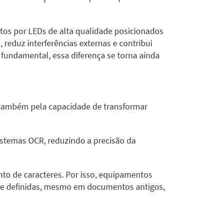
tos por LEDs de alta qualidade posicionados
reduz interferências externas e contribui
 fundamental, essa diferença se torna ainda
s também pela capacidade de transformar
istemas OCR, reduzindo a precisão da
to de caracteres. Por isso, equipamentos
ente definidas, mesmo em documentos antigos,