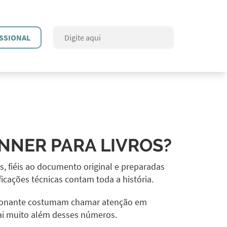
SSIONAL
NNER PARA LIVROS?
s, fiéis ao documento original e preparadas
cações técnicas contam toda a história.
ssionante costumam chamar atenção em
vai muito além desses números.