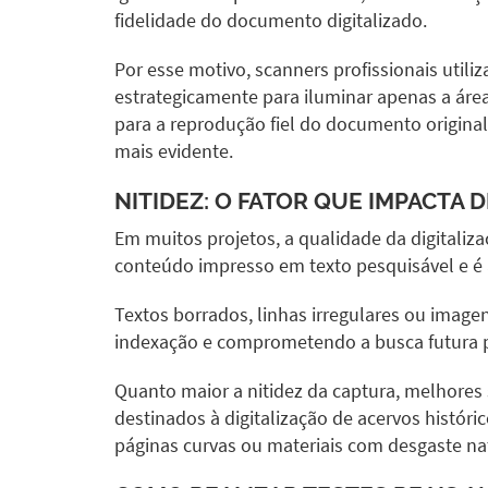
fidelidade do documento digitalizado.
Por esse motivo, scanners profissionais uti
estrategicamente para iluminar apenas a área
para a reprodução fiel do documento original
mais evidente.
NITIDEZ: O FATOR QUE IMPACTA 
Em muitos projetos, a qualidade da digitali
conteúdo impresso em texto pesquisável e é
Textos borrados, linhas irregulares ou imag
indexação e comprometendo a busca futura p
Quanto maior a nitidez da captura, melhores
destinados à digitalização de acervos histó
páginas curvas ou materiais com desgaste nat