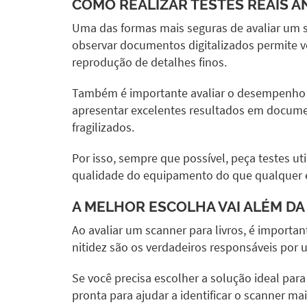
COMO REALIZAR TESTES REAIS AN
Uma das formas mais seguras de avaliar um scan
observar documentos digitalizados permite ve
reprodução de detalhes finos.
Também é importante avaliar o desempenho 
apresentar excelentes resultados em documen
fragilizados.
Por isso, sempre que possível, peça testes u
qualidade do equipamento do que qualquer es
A MELHOR ESCOLHA VAI ALÉM DA
Ao avaliar um scanner para livros, é importa
nitidez são os verdadeiros responsáveis por u
Se você precisa escolher a solução ideal par
pronta para ajudar a identificar o scanner 