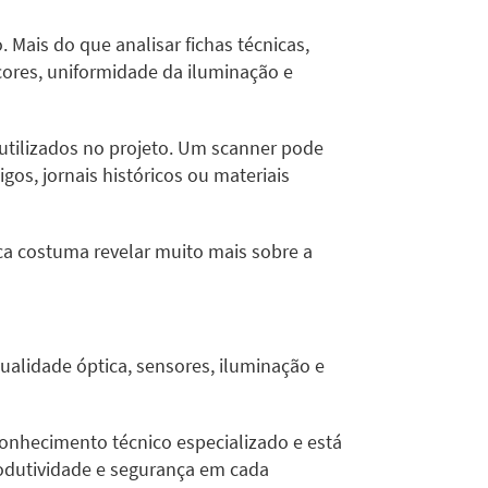
 Mais do que analisar fichas técnicas,
cores, uniformidade da iluminação e
tilizados no projeto. Um scanner pode
s, jornais históricos ou materiais
ica costuma revelar muito mais sobre a
ualidade óptica, sensores, iluminação e
conhecimento técnico especializado e está
rodutividade e segurança em cada