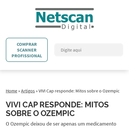
COMPRAR
SCANNER
PROFISSIONAL
Home
»
Artigos
»
VIVI Cap responde: Mitos sobre o Ozempic
VIVI CAP RESPONDE: MITOS
SOBRE O OZEMPIC
O Ozempic deixou de ser apenas um medicamento