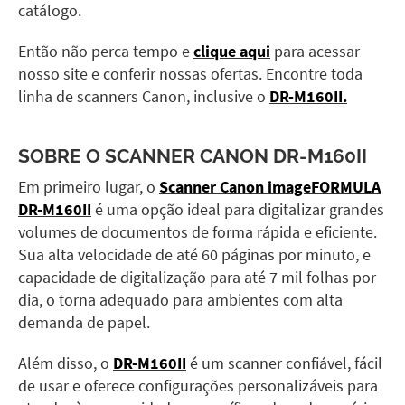
catálogo.
Então não perca tempo e
clique aqui
para acessar
nosso site e conferir nossas ofertas. Encontre toda
linha de scanners Canon, inclusive o
DR-M160II.
SOBRE O
SCANNER CANON DR-M160II
Em primeiro lugar, o
Scanner Canon imageFORMULA
DR-M160II
é uma opção ideal para digitalizar grandes
volumes de documentos de forma rápida e eficiente.
Sua alta velocidade de até 60 páginas por minuto, e
capacidade de digitalização para até 7 mil folhas por
dia, o torna adequado para ambientes com alta
demanda de papel.
Além disso, o
DR-M160II
é um scanner confiável, fácil
de usar e oferece configurações personalizáveis para