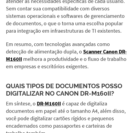
atender às necessidades específicas de cada usuário.
Sem contar sua compatibilidade com diversos
sistemas operacionais e softwares de gerenciamento
de documentos, o que o torna uma escolha popular
para integração em infraestruturas de TI existentes.
Em resumo, com tecnologias avançadas como
detecção de alimentação dupla, o
Scanner Canon DR-
M160II
melhora a produtividade e o fluxo de trabalho
em empresas e escritórios exigentes.
QUAIS TIPOS DE DOCUMENTOS POSSO
DIGITALIZAR NO
CANON DR-M160II?
Em síntese, o
DR-M160II
é capaz de digitaliza
documentos em papel até o tamanho A4, além disso,
você pode digitalizar cartões rígidos e pequenos
encadernados como passaportes e carteiras de