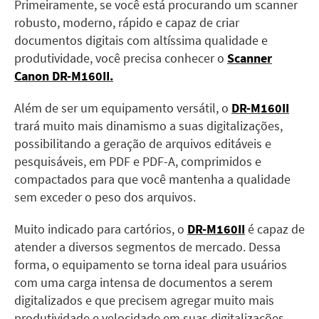
Primeiramente, se você está procurando um scanner
robusto, moderno, rápido e capaz de criar
documentos digitais com altíssima qualidade e
produtividade, você precisa conhecer o
Scanner
Canon DR-M160II.
Além de ser um equipamento versátil, o
DR-M160II
trará muito mais dinamismo a suas digitalizações,
possibilitando a geração de arquivos editáveis e
pesquisáveis, em PDF e PDF-A, comprimidos e
compactados para que você mantenha a qualidade
sem exceder o peso dos arquivos.
Muito indicado para cartórios, o
DR-M160II
é capaz de
atender a diversos segmentos de mercado. Dessa
forma, o equipamento se torna ideal para usuários
com uma carga intensa de documentos a serem
digitalizados e que precisem agregar muito mais
produtividade e velocidade em suas digitalizações.