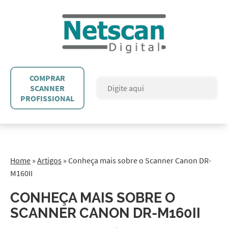
COMPRAR
SCANNER
PROFISSIONAL
Home
»
Artigos
»
Conheça mais sobre o Scanner Canon DR-
M160II
CONHEÇA MAIS SOBRE O
SCANNER CANON DR-M160II