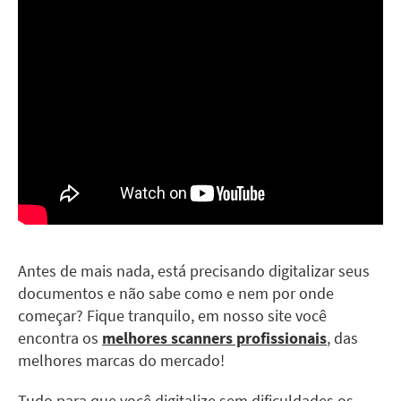
Antes de mais nada, está precisando digitalizar seus
documentos e não sabe como e nem por onde
começar? Fique tranquilo, em nosso site você
encontra os
melhores scanners profissionais
, das
melhores marcas do mercado!