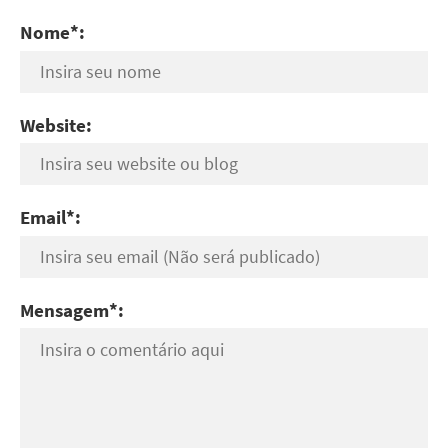
Nome*:
Website:
Email*:
Mensagem*: