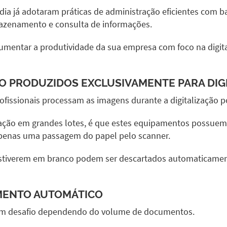
dia já adotaram práticas de administração eficientes com 
mazenamento e consulta de informações.
aumentar a produtividade da sua empresa com foco na digit
O PRODUZIDOS EXCLUSIVAMENTE PARA DIG
ofissionais
processam as imagens durante a digitalização po
zação em grandes lotes, é que estes equipamentos possuem di
m apenas uma passagem do papel pelo
scanner.
 estiverem em branco podem ser descartados automaticamen
MENTO AUTOMÁTICO
 um desafio dependendo do volume de documentos.