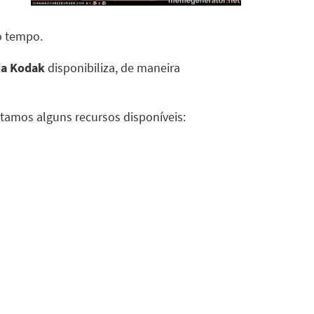
o tempo.
da Kodak
disponibiliza, de maneira
stamos alguns recursos disponíveis: