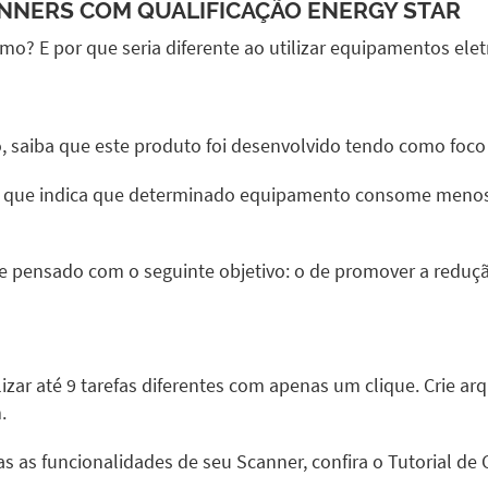
NNERS
COM QUALIFICAÇÃO ENERGY STAR
 E por que seria diferente ao utilizar equipamentos elet
, saiba que este produto foi desenvolvido tendo como foc
nal que indica que determinado equipamento consome men
o e pensado com o seguinte objetivo: o de promover a redu
izar até 9 tarefas diferentes com apenas um clique. Crie 
.
s as funcionalidades de seu Scanner, confira o
Tutorial de 