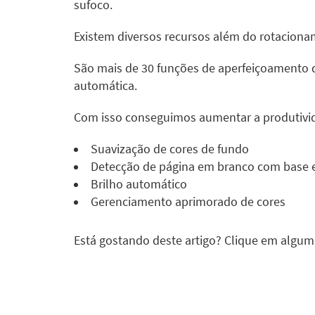
sufoco.
Existem diversos recursos além do rotacion
São mais de 30 funções de aperfeiçoamento
automática.
Com isso conseguimos aumentar a produtividad
Suavização de cores de fundo
Detecção de página em branco com base
Brilho automático
Gerenciamento aprimorado de cores
Está gostando deste artigo? Clique em algum
Facebook
Twitter
Google+
Linked