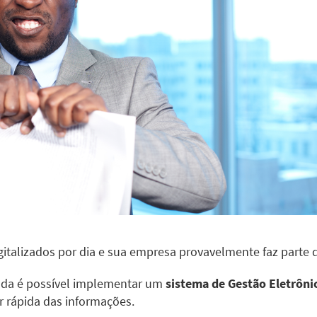
talizados por dia e sua empresa provavelmente faz parte 
inda é possível implementar um
sistema de Gestão Eletrôn
r rápida das informações.