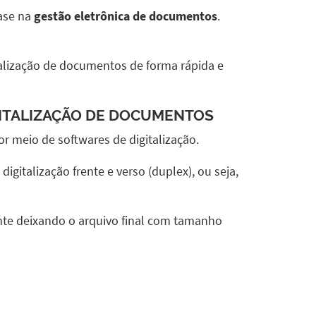
base na
gestão eletrônica de documentos
.
alização de documentos de forma rápida e
ITALIZAÇÃO DE DOCUMENTOS
r meio de softwares de digitalização.
gitalização frente e verso (duplex), ou seja,
te deixando o arquivo final com tamanho