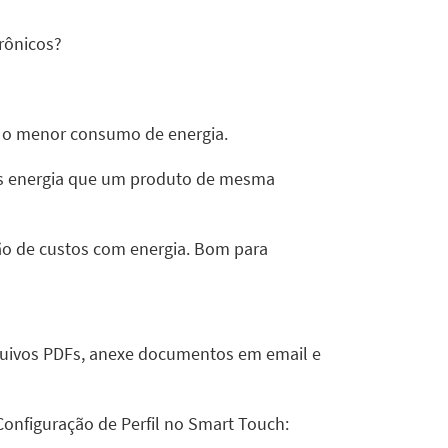
rônicos?
o o menor consumo de energia.
os energia que um produto de mesma
ção de custos com energia. Bom para
arquivos PDFs, anexe documentos em email e
Configuração de Perfil no Smart Touch
: