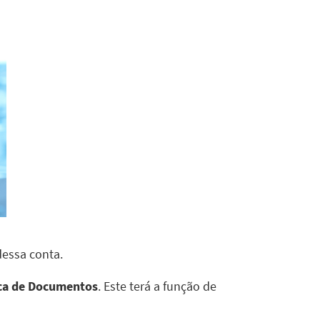
dessa conta.
ica de Documentos
. Este terá a função de