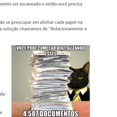
mento ser escaneado e então você precisa
 de se preocupar em alinhar cada papel na
ssa solução chamamos de “Rotacionamento e
ado
se