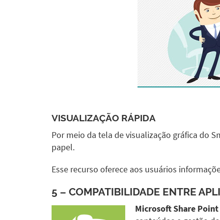
VISUALIZAÇÃO RÁPIDA
Por meio da tela de visualização gráfica do 
papel.
Esse recurso oferece aos usuários informaçõ
5 – COMPATIBILIDADE ENTRE AP
Microsoft Share Point