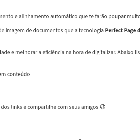
amento e alinhamento automático que te farão poupar muit
 de imagem de documentos que a tecnologia
Perfect Page 
e e melhorar a eficiência na hora de digitalizar. Abaixo li
 em conteúdo
 dos links e compartilhe com seus amigos 😉
In
Email