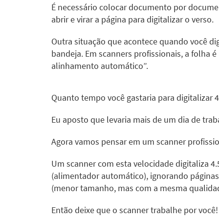
É necessário colocar documento por document
abrir e virar a página para digitalizar o verso.
Outra situação que acontece quando você dig
bandeja. Em scanners profissionais, a folh
alinhamento automático”.
Quanto tempo você gastaria para digitalizar
Eu aposto que levaria mais de um dia de trab
Agora vamos pensar em um
scanner profissi
Um scanner com esta velocidade digitaliza 
(alimentador automático), ignorando página
(menor tamanho, mas com a mesma qualidad
Então deixe que o scanner trabalhe por voc