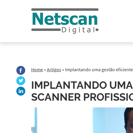
Home
»
Artigos
»
Implantando uma gestão eficient
IMPLANTANDO UMA 
SCANNER PROFISSI