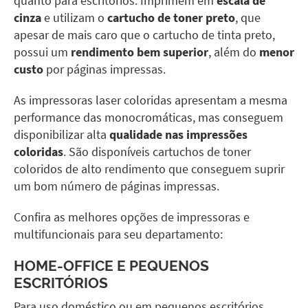
quanto para escritórios. Imprimem em
escala de
cinza
e utilizam o
cartucho de toner preto
, que
apesar de mais caro que o cartucho de tinta preto,
possui um
rendimento bem superior
, além do
menor
custo
por páginas impressas.
As impressoras laser coloridas apresentam a mesma
performance das monocromáticas, mas conseguem
disponibilizar alta
qualidade nas impressões
coloridas
. São disponíveis cartuchos de toner
coloridos de alto rendimento que conseguem suprir
um bom número de páginas impressas.
Confira as melhores opções de impressoras e
multifuncionais para seu departamento:
HOME-OFFICE E PEQUENOS
ESCRITÓRIOS
Para uso doméstico ou em
pequenos escritórios
,