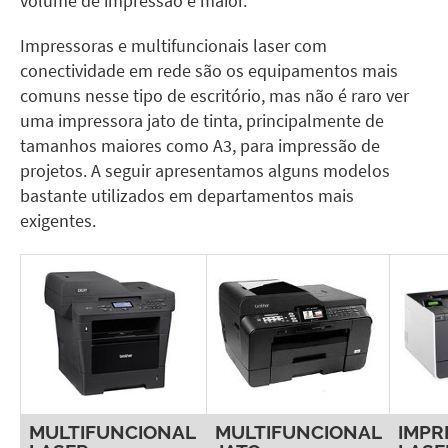
volume de impressão é maior.
Impressoras e multifuncionais laser com
conectividade em rede são os equipamentos mais
comuns nesse tipo de escritório, mas não é raro ver
uma impressora jato de tinta, principalmente de
tamanhos maiores como A3, para impressão de
projetos. A seguir apresentamos alguns modelos
bastante utilizados em departamentos mais
exigentes.
MULTIFUNCIONAL
MULTIFUNCIONAL
IMPR