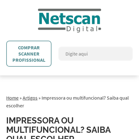
COMPRAR
SCANNER
PROFISSIONAL
Home
»
Artigos
»
Impressora ou multifuncional? Saiba qual
escolher
IMPRESSORA OU
MULTIFUNCIONAL? SAIBA
QUAL ESCOLHER