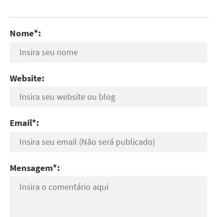
Nome*:
Website:
Email*:
Mensagem*: