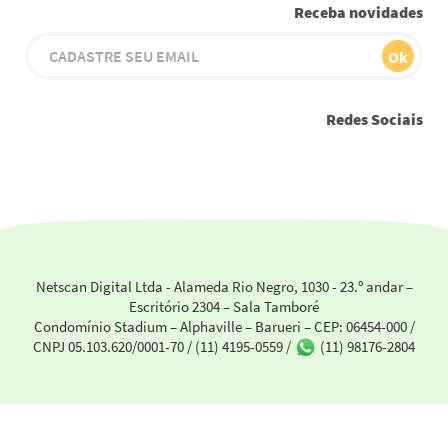
Receba novidades
Redes Sociais
Youtube
Instagram
Facebook
Twitter
Linkedin
Netscan Digital Ltda - Alameda Rio Negro, 1030 - 23.º andar –
Escritório 2304 – Sala Tamboré
Condomínio Stadium – Alphaville – Barueri – CEP: 06454-000 /
CNPJ 05.103.620/0001-70 /
(11) 4195-0559
/
(11) 98176-2804