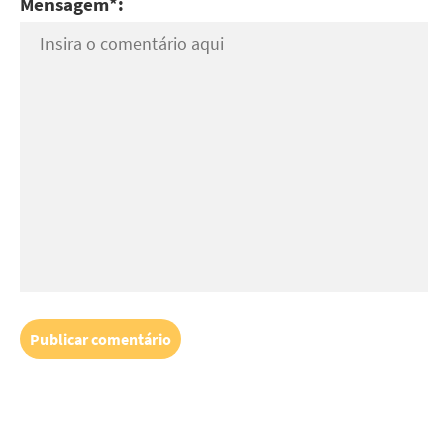
Mensagem*: