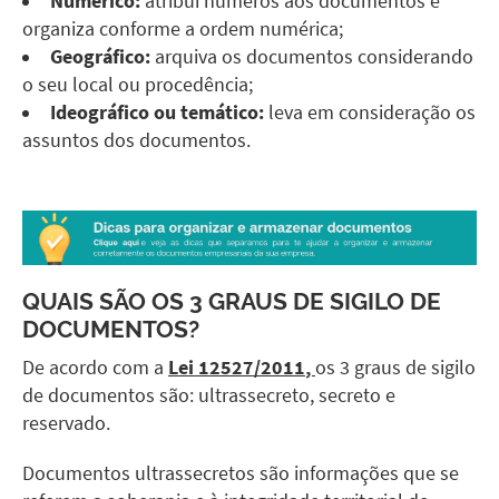
Numérico:
atribui números aos documentos e
organiza conforme a ordem numérica;
Geográfico:
arquiva os documentos considerando
o seu local ou procedência;
Ideográfico ou temático:
leva em consideração os
assuntos dos documentos.
QUAIS SÃO OS 3 GRAUS DE SIGILO DE
DOCUMENTOS?
De acordo com a
Lei 12527/2011
,
os 3 graus de sigilo
de documentos são: ultrassecreto, secreto e
reservado.
Documentos ultrassecretos são informações que se