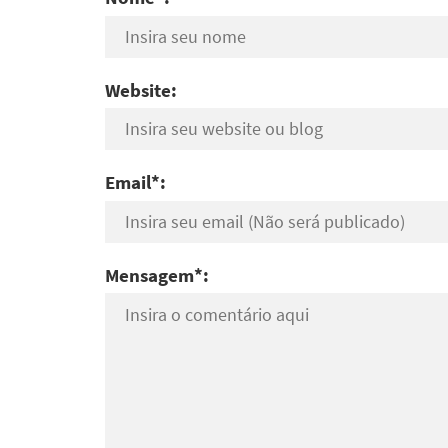
Website:
Email*:
Mensagem*: