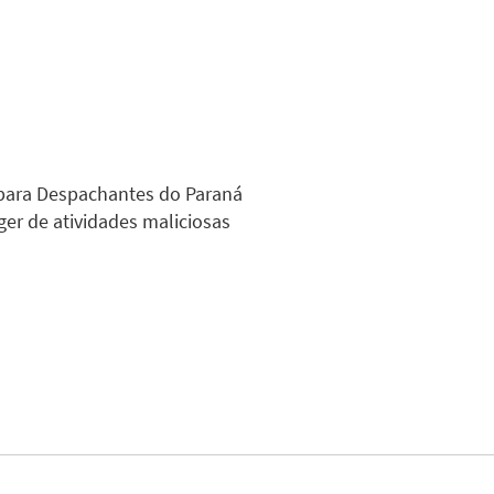
 para Despachantes do Paraná
er de atividades maliciosas