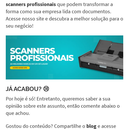
scanners profissionais
que podem transformar a
forma como sua empresa lida com documentos.
Acesse
nosso site
e descubra a melhor solução para o
seu negócio!
JÁ ACABOU? 😢
Por hoje é só! Entretanto, queremos saber a sua
opinião sobre este assunto, então comente abaixo o
que achou.
Gostou do conteúdo? Compartilhe o
blog
e acesse