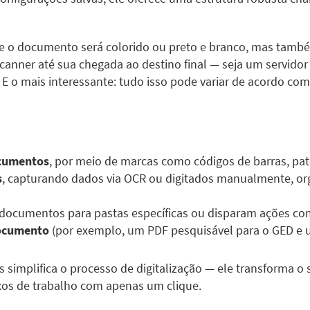
se o documento será colorido ou preto e branco, mas tam
nner até sua chegada ao destino final — seja um servidor 
E o mais interessante: tudo isso pode variar de acordo com
ocumentos
, por meio de marcas como códigos de barras, pa
s
, capturando dados via OCR ou digitados manualmente, o
 documentos para pastas específicas ou disparam ações com
documento
(por exemplo, um PDF pesquisável para o GED e u
 simplifica o processo de digitalização — ele transforma 
uxos de trabalho com apenas um clique.