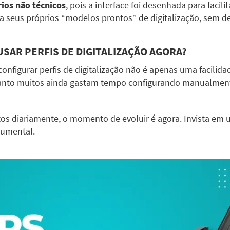
ios não técnicos
, pois a interface foi desenhada para facili
a seus próprios “modelos prontos” de digitalização, sem de
SAR PERFIS DE DIGITALIZAÇÃO AGORA?
e configurar perfis de digitalização não é apenas uma facil
quanto muitos ainda gastam tempo configurando manualment
os diariamente, o momento de evoluir é agora. Invista em
cumental.