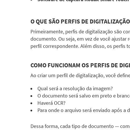
O QUE SÃO PERFIS DE DIGITALIZAÇÃO
Primeiramente, perfis de digitalização são c
documento. Ou seja, em vez de você ajustar re
perfil correspondente. Além disso, os perfi
COMO FUNCIONAM OS PERFIS DE DIGI
Ao criar um perfil de digitalização, você defi
Qual será a resolução da imagem?
O documento será salvo em preto e branco
Haverá OCR?
Para onde o arquivo será enviado após a d
Dessa forma, cada tipo de documento — como c