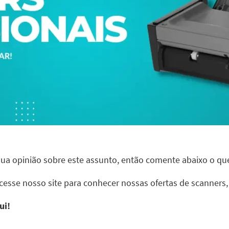
 sua opinião sobre este assunto, então comente abaixo o qu
cesse nosso site para conhecer nossas ofertas de scanners,
ui!