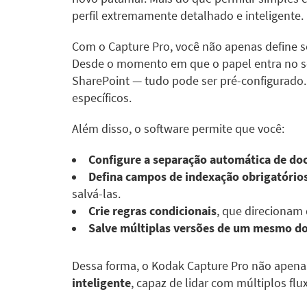
perfil extremamente detalhado e inteligente.
Com o Capture Pro, você não apenas define 
Desde o momento em que o papel entra no sca
SharePoint — tudo pode ser pré-configurado. 
específicos.
Além disso, o software permite que você:
Configure a separação automática de d
Defina campos de indexação obrigatório
salvá-las.
Crie regras condicionais
, que direcionam
Salve múltiplas versões de um mesmo 
Dessa forma, o Kodak Capture Pro não apenas
inteligente
, capaz de lidar com múltiplos fl