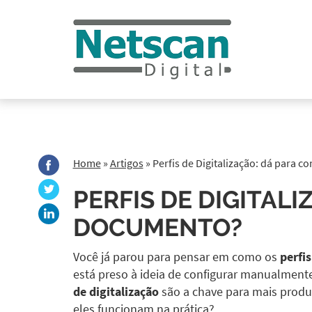
Home
»
Artigos
»
Perfis de Digitalização: dá para c
PERFIS DE DIGITAL
DOCUMENTO?
Você já parou para pensar em como os
perfis
está preso à ideia de configurar manualmente
de digitalização
são a chave para mais produti
eles funcionam na prática?