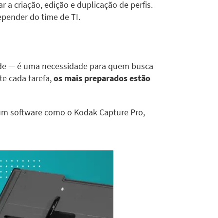
tar a criação, edição e duplicação de perfis.
pender do time de TI.
idade — é uma necessidade para quem busca
e cada tarefa,
os mais preparados estão
 um software como o Kodak Capture Pro,