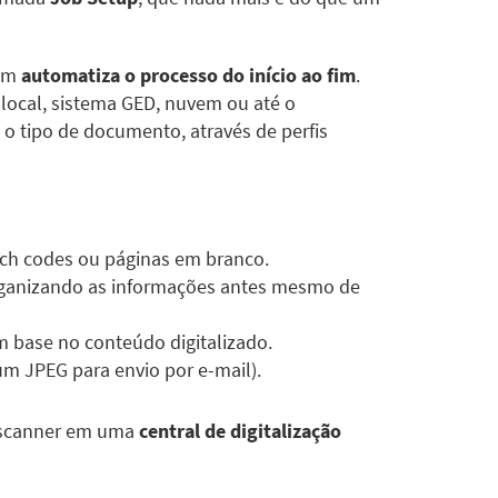
bém
automatiza o processo do início ao fim
.
local, sistema GED, nuvem ou até o
 o tipo de documento, através de perfis
tch codes ou páginas em branco.
rganizando as informações antes mesmo de
 base no conteúdo digitalizado.
m JPEG para envio por e-mail).
o scanner em uma
central de digitalização