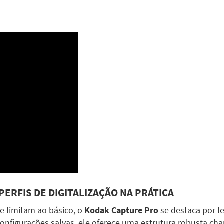
ERFIS DE DIGITALIZAÇÃO NA PRÁTICA
e limitam ao básico, o
Kodak Capture Pro
se destaca por le
configurações salvas, ele oferece uma estrutura robusta c