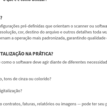
?
onfigurações pré-definidas que orientam o scanner ou softwa
solução, cor, destino do arquivo e outros detalhes toda vez 
s tornam a operação mais padronizada, garantindo qualidade
TALIZAÇÃO NA PRÁTICA?
ne como o software deve agir diante de diferentes necessidad
, tons de cinza ou colorido?
igitalização?
ontratos, faturas, relatórios ou imagens — pode ter seu pró