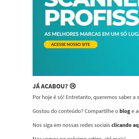
JÁ ACABOU?
😢
Por hoje é só! Entretanto, queremos saber a
Gostou do conteúdo? Compartilhe o
blog
e a
Nos siga em nossas redes sociais
clicando aq
Nos vemos no próximo artigo, até mais!