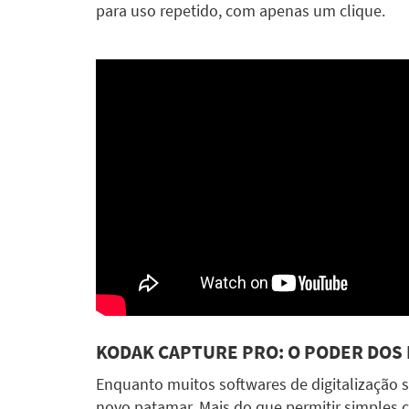
para uso repetido, com apenas um clique.
KODAK CAPTURE PRO: O PODER DOS P
Enquanto muitos softwares de digitalização s
novo patamar. Mais do que permitir simples 