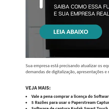
Sua empresa está precisando atualizar os equ
demandas de digitalização, apresentações e
VEJA MAIS:
Vale a pena comprar a licença do Softwa
5 Razões para usar o Paperstream Captu
Software de captura Kodak Smart Touch –