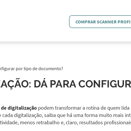
COMPRAR SCANNER PROFI
onfigurar por tipo de documento?
IZAÇÃO: DÁ PARA CONFIGUR
 de digitalização
podem transformar a rotina de quem lida
 cada digitalização, saiba que há uma forma muito mais int
vidade, menos retrabalho e, claro, resultados profissionais