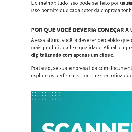
E o melhor: tudo isso pode ser feito por
usuár
Isso permite que cada setor da empresa tenh
POR QUE VOCÊ DEVERIA COMEÇAR A U
A essa altura, você já deve ter percebido qu
mais produtividade e qualidade. Afinal, en
digitalizando com apenas um clique.
Portanto, se sua empresa lida com document
explore os perfis e revolucione sua rotina do