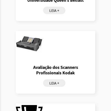
Universidade Queen’s Belfast
LEIA +
Avaliação dos Scanners
Profissionais Kodak
LEIA +