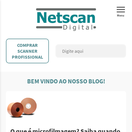
Menu
COMPRAR
SCANNER
PROFISSIONAL
BEM VINDO AO NOSSO BLOG!
O que é microfilmagem? Saiba quando