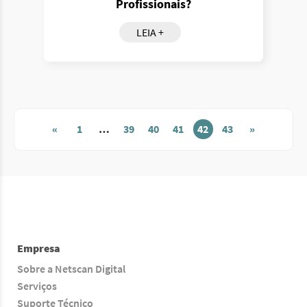
Profissionais?
LEIA +
«
1
…
39
40
41
42
43
»
Empresa
Sobre a Netscan Digital
Serviços
Suporte Técnico